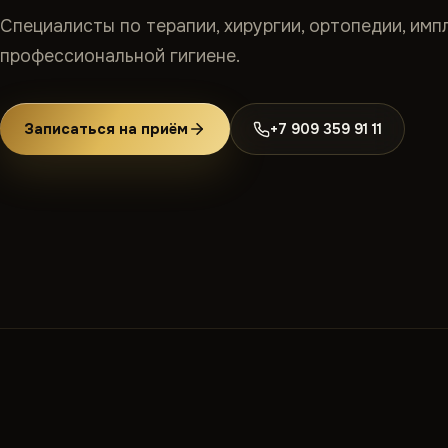
Специалисты по терапии, хирургии, ортопедии, имп
профессиональной гигиене.
Записаться на приём
+7 909 359 91 11