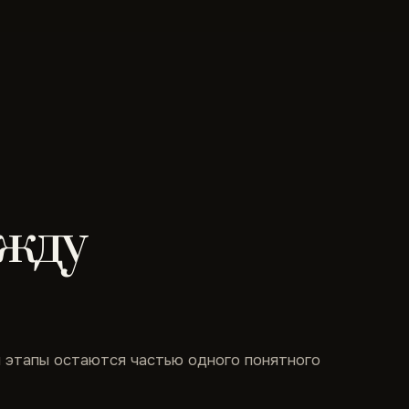
жду
й этапы остаются частью одного понятного