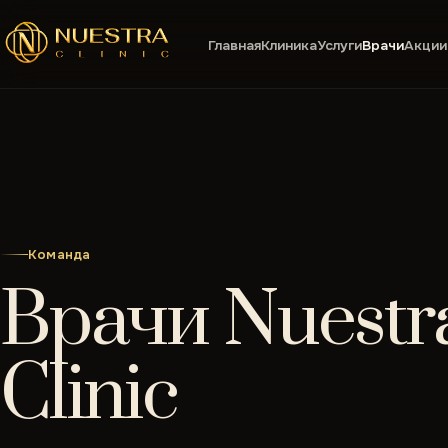
Главная
Клиника
Услуги
Врачи
Акции
Команда
Врачи Nuestr
Clinic