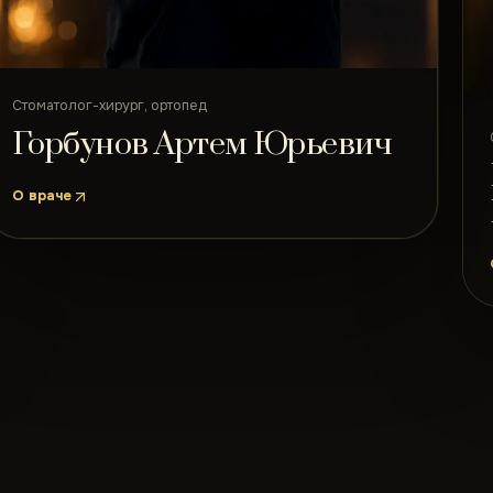
Стоматолог-хирург, ортопед
Горбунов Артем Юрьевич
О враче