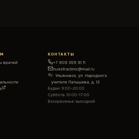
АМ
КОНТАКТЫ
ы врачей
+7 909 359 91 11
nuestraclinic@mail.ru
г. Ульяновск, ул. Народного
альности
учителя Латышева, д. 13
в
Будни: 9:00–20:00
Суббота: 10:00–17:00
Воскресенье: выходной