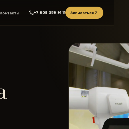
+7 909 359 91 11
Записаться
Контакты
a