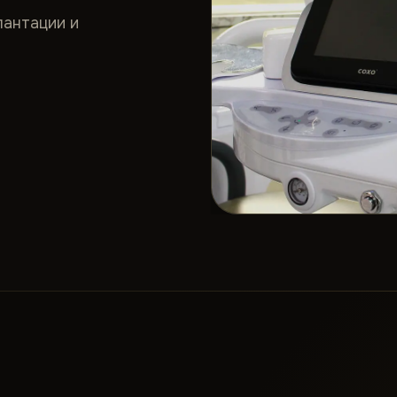
лантации и