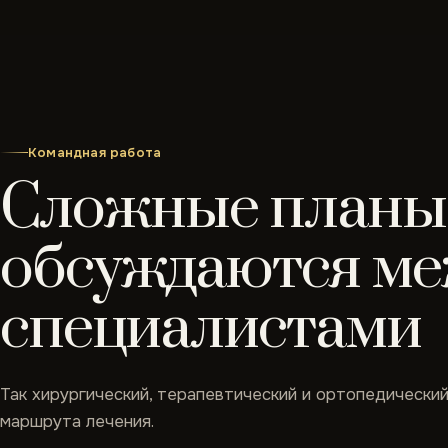
Командная работа
Сложные планы
обсуждаются ме
специалистами
Так хирургический, терапевтический и ортопедически
маршрута лечения.