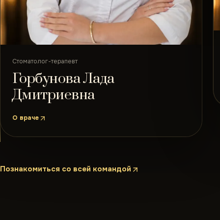
Стоматолог-терапевт
Горбунова Лада
Дмитриевна
О враче
Познакомиться со всей командой