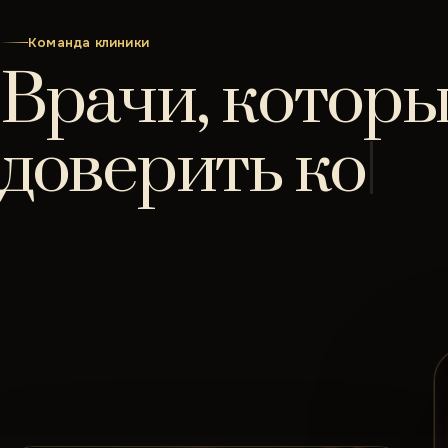
Команда клиники
Врачи, котор
доверить
ко