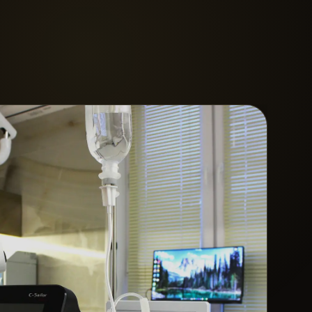
ПЕРСОНАЛЬНОЕ ПРЕДЛОЖЕНИЕ
до 1 сентября
Профессиональная гигиена
Комплексная профессиональная гигиена за 5 000 ₽
до 1 сентября 2026 года.
5 000 ₽
Профессиональная гигиена
Выбрать время
Все акции