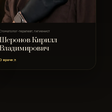
Стоматолог-терапевт, гигиенист
Шеронов Кирилл
Владимирович
О враче