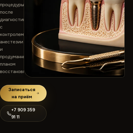
процедуры
после
диагностики,
с
контролем
анестезии
и
продуманным
планом
восстановления.
Записаться
на приём
+7 909 359
91 11